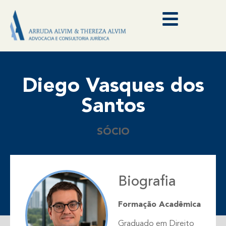
Diego Vasques dos
Santos
SÓCIO
Biografia
Formação Acadêmica
Graduado em Direito