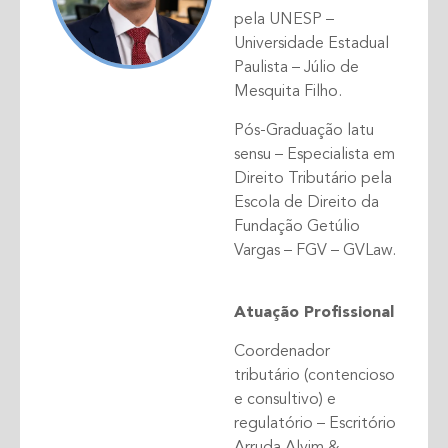
pela UNESP –
Universidade Estadual
Paulista – Júlio de
Mesquita Filho.
Pós-Graduação latu
sensu – Especialista em
Direito Tributário pela
Escola de Direito da
Fundação Getúlio
Vargas – FGV – GVLaw.
Atuação Profissional
Coordenador
tributário (contencioso
e consultivo) e
regulatório – Escritório
Arruda Alvim &