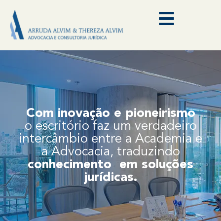
Com inovação e pioneirismo
o escritório faz um verdadeiro
intercâmbio entre a Academia e
a Advocacia, traduzindo
conhecimento em soluções
jurídicas.