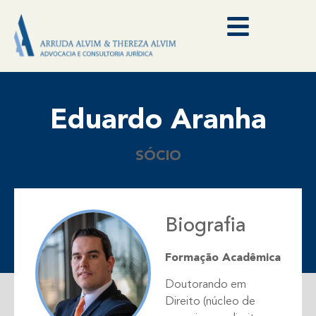
Eduardo Aranha
SÓCIO
Biografia
Formação Acadêmica
Doutorando em
Direito (núcleo de