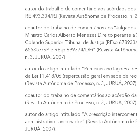
autor do trabalho de comentário aos acórdãos dos
RE 493.334/RJ (Revista Autônoma de Processo, n. 2
coautor do trabalho de comentários aos “Julgados 
Ministro Carlos Alberto Menezes Direito perante a
Colendo Superior Tribunal de Justiça (REsp 678933
655357/SP e REsp 699374/DF)” (Revista Autônoma 
n. 3, JURUÁ, 2007).
autor do artigo intitulado “Primeiras anotações a r
da Lei 11.418/06 (repercussão geral em sede de recu
(Revista Autônoma de Processo, n. 3, JURUÁ, 2007)
coautor do trabalho de comentários ao acórdão d
(Revista Autônoma de Processo, n. 3, JURUÁ, 2007)
autor do artigo intitulado “A prescrição intercorre
administrativo sancionador” (Revista Autônoma de P
JURUÁ, 2007).