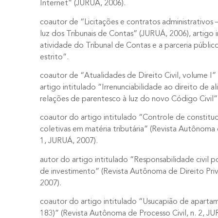
Internet” (JURUÁ, 2006).
coautor de “Licitações e contratos administrativos –
luz dos Tribunais de Contas” (JURUÁ, 2006), artigo 
atividade do Tribunal de Contas e a parceria públi
estrito”.
coautor de “Atualidades de Direito Civil, volume I”
artigo intitulado “Irrenunciabilidade ao direito de a
relações de parentesco à luz do novo Código Civil”
coautor do artigo intitulado “Controle de constituc
coletivas em matéria tributária” (Revista Autônoma d
1, JURUÁ, 2007).
autor do artigo intitulado “Responsabilidade civil 
de investimento” (Revista Autônoma de Direito Pri
2007).
coautor do artigo intitulado “Usucapião de apartam
183)” (Revista Autônoma de Processo Civil, n. 2, JU