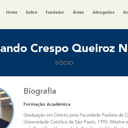
Home
Sobre
Fundador
Áreas
Advogados
Ac
ando Crespo Queiroz 
SÓCIO
Biografia
Formação Acadêmica
Graduação em Direito pela Faculdade Paulista de Di
Universidade Católica de São Paulo, 1995. Mestre e