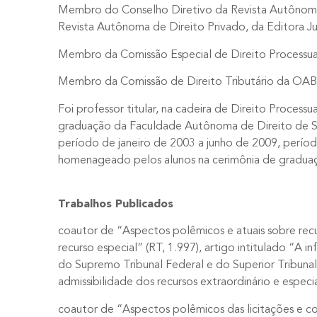
Membro do Conselho Diretivo da Revista Autônom
Revista Autônoma de Direito Privado, da Editora Ju
Membro da Comissão Especial de Direito Processua
Membro da Comissão de Direito Tributário da OAB
Foi professor titular, na cadeira de Direito Processua
graduação da Faculdade Autônoma de Direito de S
período de janeiro de 2003 a junho de 2009, perío
homenageado pelos alunos na cerimônia de graduaç
Trabalhos Publicados
coautor de “Aspectos polêmicos e atuais sobre recu
recurso especial” (RT, 1.997), artigo intitulado “A in
do Supremo Tribunal Federal e do Superior Tribunal
admissibilidade dos recursos extraordinário e especia
coautor de “Aspectos polêmicos das licitações e c