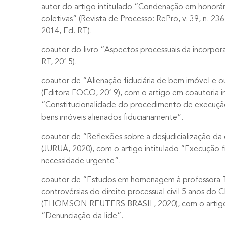
autor do artigo intitulado “Condenação em honorá
coletivas” (Revista de Processo: RePro, v. 39, n. 236
2014, Ed. RT).
coautor do livro “Aspectos processuais da incorpora
RT, 2015).
coautor de “Alienação fiduciária de bem imóvel e ou
(Editora FOCO, 2019), com o artigo em coautoria i
“Constitucionalidade do procedimento de execução
bens imóveis alienados fiduciariamente”.
coautor de “Reflexões sobre a desjudicialização da 
(JURUÁ, 2020), com o artigo intitulado “Execução fis
necessidade urgente”.
coautor de “Estudos em homenagem à professora T
controvérsias do direito processual civil 5 anos do
(THOMSON REUTERS BRASIL, 2020), com o artigo 
“Denunciação da lide”.