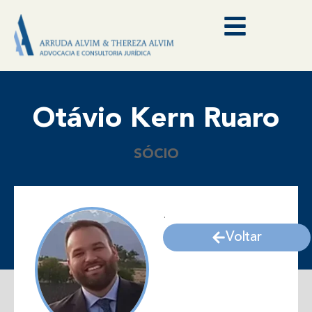
Otávio Kern Ruaro
SÓCIO
.
Voltar