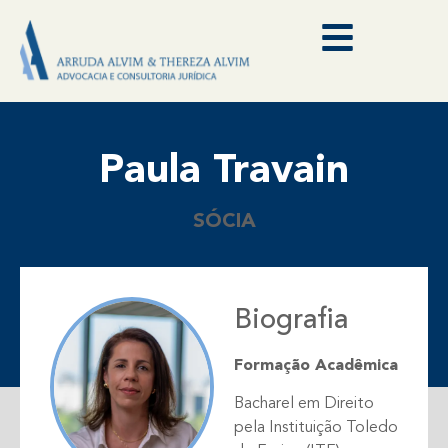
Paula Travain
SÓCIA
Biografia
Formação Acadêmica
Bacharel em Direito
pela Instituição Toledo