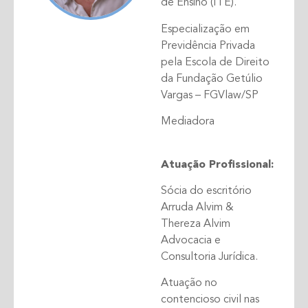
de Ensino (ITE).
Especialização em
Previdência Privada
pela Escola de Direito
da Fundação Getúlio
Vargas – FGVlaw/SP
Mediadora
Atuação Profissional:
Sócia do escritório
Arruda Alvim &
Thereza Alvim
Advocacia e
Consultoria Jurídica.
Atuação no
contencioso civil nas