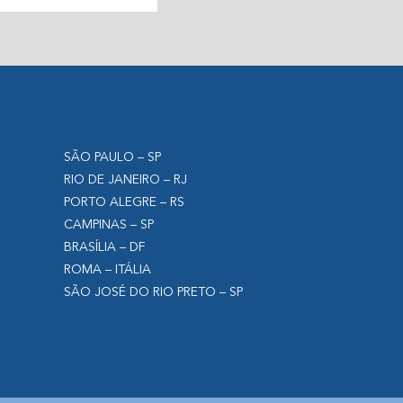
SÃO PAULO – SP
RIO DE JANEIRO – RJ
PORTO ALEGRE – RS
CAMPINAS – SP
BRASÍLIA – DF
ROMA – ITÁLIA
SÃO JOSÉ DO RIO PRETO – SP