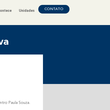
CONTATO
ontece
Unidades
va
ntro Paula Souza.