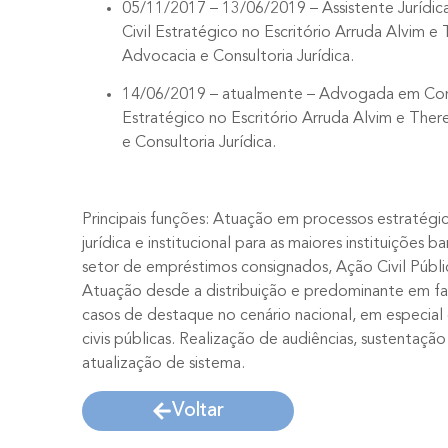
05/11/2017 – 13/06/2019 – Assistente Jurídi
Civil Estratégico no Escritório Arruda Alvim e
Advocacia e Consultoria Jurídica.
14/06/2019 – atualmente – Advogada em Cont
Estratégico no Escritório Arruda Alvim e The
e Consultoria Jurídica.
Principais funções: Atuação em processos estratégic
jurídica e institucional para as maiores instituições ba
setor de empréstimos consignados, Ação Civil Públic
Atuação desde a distribuição e predominante em fa
casos de destaque no cenário nacional, em especia
civis públicas. Realização de audiências, sustentação 
atualização de sistema.
Voltar