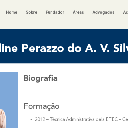
Home
Sobre
Fundador
Áreas
Advogados
Ac
line Perazzo do A. V. Sil
Biografia
Formação
2012 – Técnica Administrativa pela ETEC – Ce