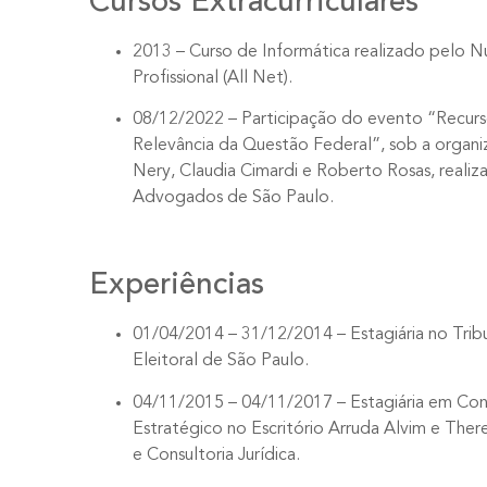
Cursos Extracurriculares
2013 – Curso de Informática realizado pelo 
Profissional (All Net).
08/12/2022 – Participação do evento “Recurs
Relevância da Questão Federal”, sob a organi
Nery, Claudia Cimardi e Roberto Rosas, realiz
Advogados de São Paulo.
Experiências
01/04/2014 – 31/12/2014 – Estagiária no Trib
Eleitoral de São Paulo.
04/11/2015 – 04/11/2017 – Estagiária em Cont
Estratégico no Escritório Arruda Alvim e The
e Consultoria Jurídica.