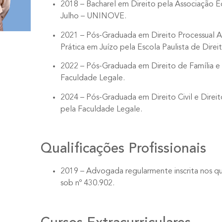
2018 – Bacharel em Direito pela Associação 
Julho – UNINOVE.
2021 – Pós-Graduada em Direito Processual Ap
Prática em Juízo pela Escola Paulista de Direi
2022 – Pós-Graduada em Direito de Família e
Faculdade Legale.
2024 – Pós-Graduada em Direito Civil e Direito
pela Faculdade Legale.
Qualificações Profissionais
2019 – Advogada regularmente inscrita nos 
sob nº 430.902.