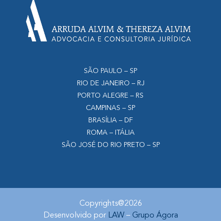
SÃO PAULO – SP
RIO DE JANEIRO – RJ
PORTO ALEGRE – RS
CAMPINAS – SP
BRASÍLIA – DF
ROMA – ITÁLIA
SÃO JOSÉ DO RIO PRETO – SP
Copyrights@2026
Desenvolvido por
LAW
–
Grupo Ágora