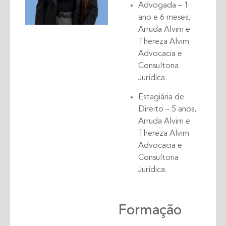
Advogada – 1
ano e 6 meses,
Arruda Alvim e
Thereza Alvim
Advocacia e
Consultoria
Jurídica.
Estagiária de
Direito – 5 anos,
Arruda Alvim e
Thereza Alvim
Advocacia e
Consultoria
Jurídica.
Formação