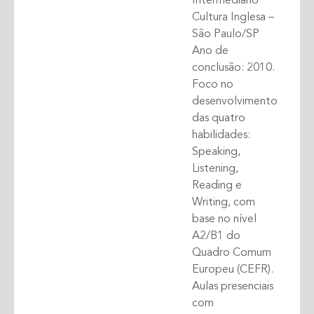
Intermediário
Cultura Inglesa –
São Paulo/SP
Ano de
conclusão: 2010.
Foco no
desenvolvimento
das quatro
habilidades:
Speaking,
Listening,
Reading e
Writing, com
base no nível
A2/B1 do
Quadro Comum
Europeu (CEFR).
Aulas presenciais
com