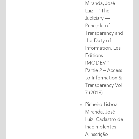
Miranda, José
Luiz – “The
Judiciary —
Principle of
Transparency and
the Duty of
Information. Les
Editions
IMODEV ”
Partie 2 – Access
to Information &
Transparency Vol.
7 (2018) .
Pinheiro Lisboa
Miranda, José
Luiz. Cadastro de
Inadimplentes –
A inscrição