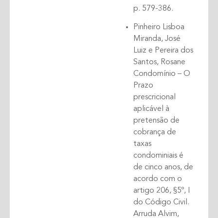
p. 579-386.
Pinheiro Lisboa
Miranda, José
Luiz e Pereira dos
Santos, Rosane
Condomínio – O
Prazo
prescricional
aplicável à
pretensão de
cobrança de
taxas
condominiais é
de cinco anos, de
acordo com o
artigo 206, §5º, I
do Código Civil.
Arruda Alvim,