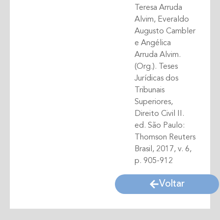
Teresa Arruda
Alvim, Everaldo
Augusto Cambler
e Angélica
Arruda Alvim.
(Org.). Teses
Jurídicas dos
Tribunais
Superiores,
Direito Civil II.
ed. São Paulo:
Thomson Reuters
Brasil, 2017, v. 6,
p. 905-912
Voltar