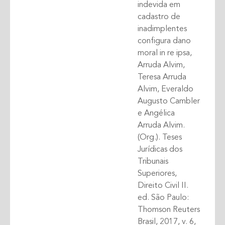
indevida em
cadastro de
inadimplentes
configura dano
moral in re ipsa,
Arruda Alvim,
Teresa Arruda
Alvim, Everaldo
Augusto Cambler
e Angélica
Arruda Alvim.
(Org.). Teses
Jurídicas dos
Tribunais
Superiores,
Direito Civil II.
ed. São Paulo:
Thomson Reuters
Brasil, 2017, v. 6,