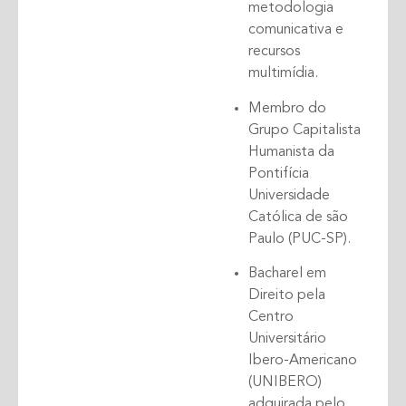
metodologia
comunicativa e
recursos
multimídia.
Membro do
Grupo Capitalista
Humanista da
Pontifícia
Universidade
Católica de são
Paulo (PUC-SP).
Bacharel em
Direito pela
Centro
Universitário
Ibero-Americano
(UNIBERO)
adquirada pelo