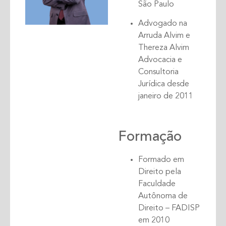
São Paulo
Advogado na
Arruda Alvim e
Thereza Alvim
Advocacia e
Consultoria
Jurídica desde
janeiro de 2011
Formação
Formado em
Direito pela
Faculdade
Autônoma de
Direito – FADISP
em 2010