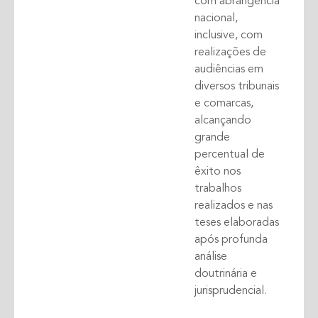
com abrangência
nacional,
inclusive, com
realizações de
audiências em
diversos tribunais
e comarcas,
alcançando
grande
percentual de
êxito nos
trabalhos
realizados e nas
teses elaboradas
após profunda
análise
doutrinária e
jurisprudencial.