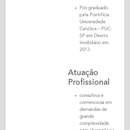
Pós graduado
pela Pontifícia
Universidade
Católica – PUC-
SP em Direito
Imobiliário em
2013.
Atuação
Profissional
consultiva e
contenciosa em
demandas de
grande
complexidade