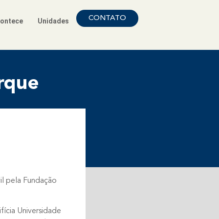
CONTATO
ontece
Unidades
rque
vil pela Fundação
ifícia Universidade