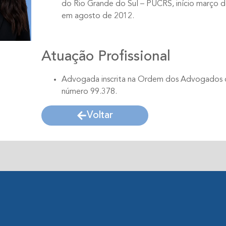
do Rio Grande do Sul – PUCRS, início março 
em agosto de 2012.
Atuação Profissional
Advogada inscrita na Ordem dos Advogados d
número 99.378.
Voltar