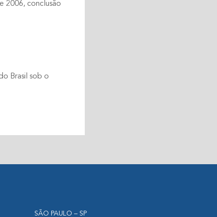
de 2006, conclusão
o Brasil sob o
SÃO PAULO – SP