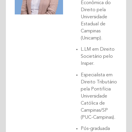
Econômica do
Direito pela
Universidade
Estadual de
Campinas
(Unicamp).
L.LM em Direito
Societário pelo
Insper.
Especialista em
Direito Tributário
pela Pontifícia
Universidade
Católica de
Campinas/SP
(PUC-Campinas).
Pós-graduada