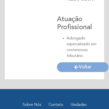
Atuação
Profissional
Advogado
especializado em
contencioso
tributário.
Voltar
Sobre Nós
Contato
Unidades