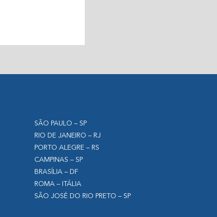
SÃO PAULO – SP
RIO DE JANEIRO – RJ
PORTO ALEGRE – RS
CAMPINAS – SP
BRASÍLIA – DF
ROMA – ITÁLIA
SÃO JOSÉ DO RIO PRETO – SP