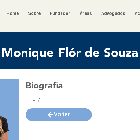
Home
Sobre
Fundador
Áreas
Advogados
Ac
Monique Flór de Souza
Biografia
/
Voltar