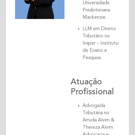
Universidade
Presbiteriana
Mackenzie.
LLM em Direito
Tributário no
Insper – Instituto
de Ensino e
Pesquisa.
Atuação
Profissional
Advogada
Tributária no
Arruda Alvim &
Thereza Alvim
Advocacia e