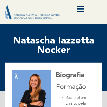
Natascha Iazzetta
Nocker
Biografia
Formação
Bacharel em
Direito pela