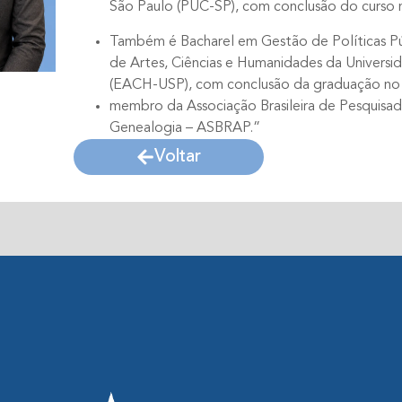
São Paulo (PUC-SP), com conclusão do curso 
Também é Bacharel em Gestão de Políticas Pú
de Artes, Ciências e Humanidades da Universi
(EACH-USP), com conclusão da graduação no
membro da Associação Brasileira de Pesquisad
Genealogia – ASBRAP.”
Voltar