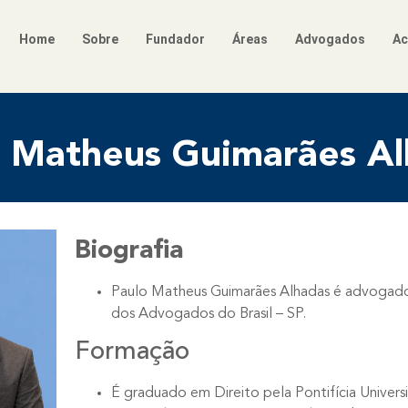
Home
Sobre
Fundador
Áreas
Advogados
Ac
o Matheus Guimarães Al
Biografia
Paulo Matheus Guimarães Alhadas é advogado
dos Advogados do Brasil – SP.​
Formação
É graduado em Direito pela Pontifícia Univer