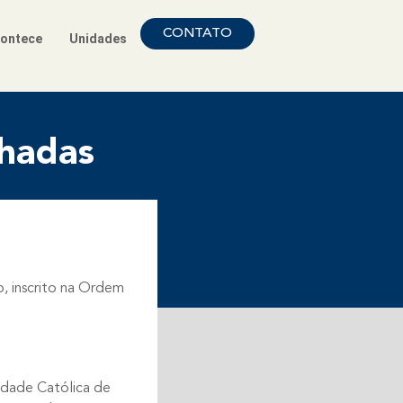
CONTATO
ontece
Unidades
hadas
, inscrito na Ordem
sidade Católica de