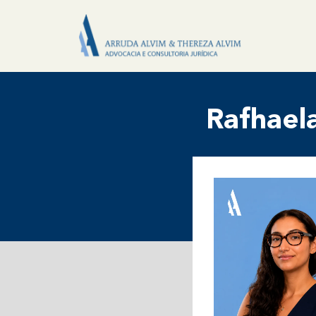
Rafhael