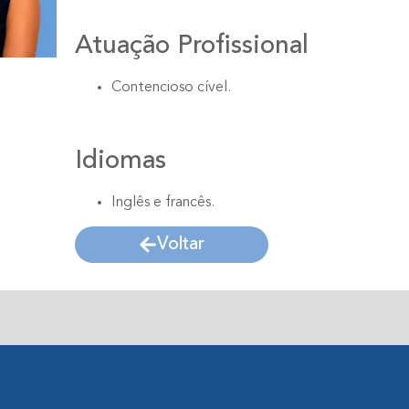
Atuação Profissional
Contencioso cível.
Idiomas
Inglês e francês.
Voltar