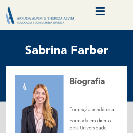
Sabrina Farber
Biografia​​​
Formação acadêmica:
Formada em direito
pela Universidade