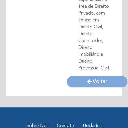
área de Direito
Privado, com
ênfase em
Direito Civil,
Direito
Consumidor,
Direito
Imobiliário e
Direito
Processual Civil.
Voltar
Sobre Nós
Contato
Unidades