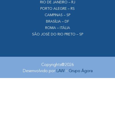
RIO DE JANEIRO – RJ
PORTO ALEGRE – RS
CAMPINAS – SP
BRASÍLIA – DF
ROMA – ITÁLIA
SÃO JOSÉ DO RIO PRETO – SP
Copyrights@2026
Desenvolvido por
LAW
–
Grupo Ágora