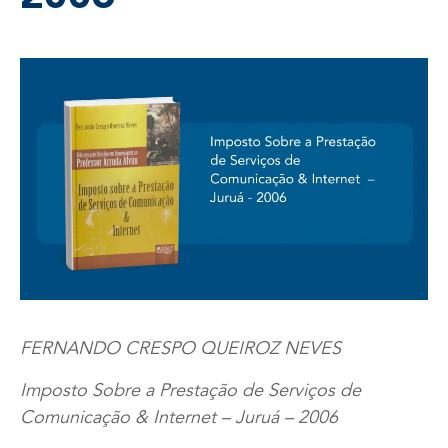
FERNANDO CRESPO QUEIROZ NEVES
Imposto Sobre a Prestação de Serviços de
Comunicação & Internet – Juruá – 2006