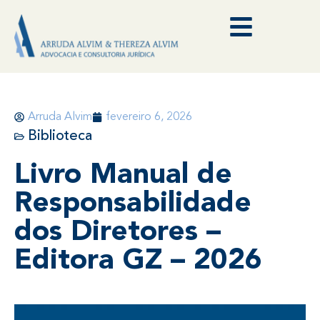
Arruda Alvim
fevereiro 6, 2026
Biblioteca
Livro Manual de
Responsabilidade
dos Diretores –
Editora GZ – 2026