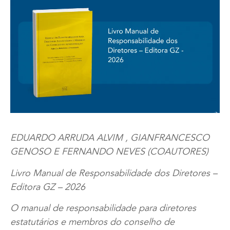
EDUARDO ARRUDA ALVIM , GIANFRANCESCO
GENOSO E FERNANDO NEVES (COAUTORES)
Livro Manual de Responsabilidade dos Diretores –
Editora GZ – 2026
O manual de responsabilidade para diretores
estatutários e membros do conselho de