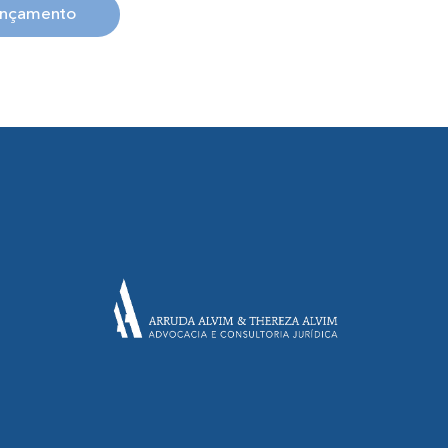
ançamento