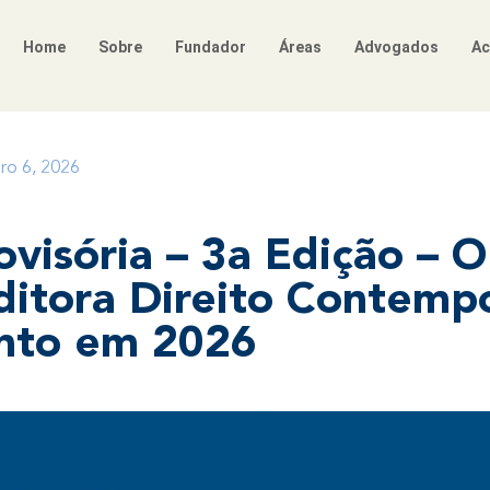
Home
Sobre
Fundador
Áreas
Advogados
Ac
iro 6, 2026
ovisória – 3a Edição – 
Editora Direito Contemp
nto em 2026