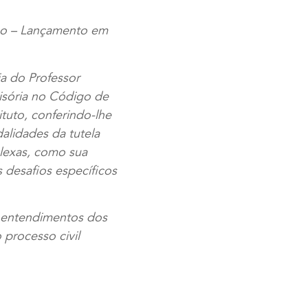
neo – Lançamento em
ia do Professor
isória no Código de
tuto, conferindo-lhe
alidades da tutela
plexas, como sua
s desafios específicos
s entendimentos dos
 processo civil