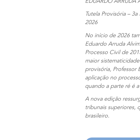
EDUARDO ARRUDA A
Tutela Provisória – 
2026
No início de 2026 tam
Eduardo Arruda Alvim.
Processo Civil de 201
maior sistematicidade
provisória, Professor
aplicação no processo
quando a parte ré é a
A nova edição ressur
tribunais superiores, 
brasileiro.