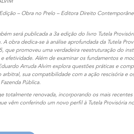
LVIM
3a Edição – Obra no Prelo – Editora Direito Contemporâ
bém será publicada a 3a edição do livro Tutela Provisór
 A obra dedica-se à análise aprofundada da Tutela Prov
5, que promoveu uma verdadeira reestruturação do insti
 e efetividade. Além de examinar os fundamentos e mod
 Eduardo Arruda Alvim explora questões práticas e com
 arbitral, sua compatibilidade com a ação rescisória e o
 Fazenda Pública.
ge totalmente renovada, incorporando os mais recente
que vêm conferindo um novo perfil à Tutela Provisória no