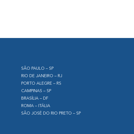
SÃO PAULO – SP
RIO DE JANEIRO – RJ
PORTO ALEGRE – RS
CAMPINAS – SP
BRASÍLIA – DF
ROMA – ITÁLIA
SÃO JOSÉ DO RIO PRETO – SP