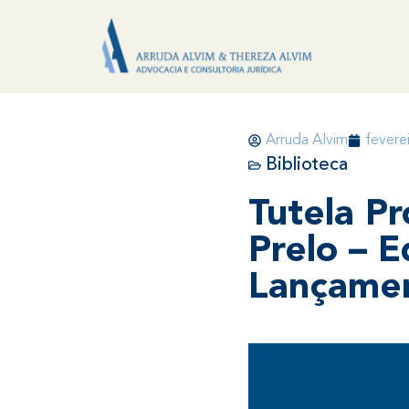
Arruda Alvim
fevere
Biblioteca
Tutela Pr
Prelo – 
Lançame