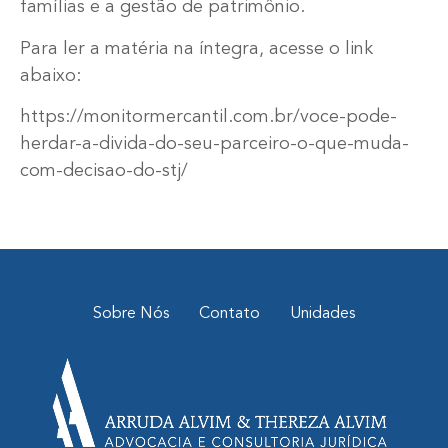
famílias e a gestão de patrimônio.
Para ler a matéria na íntegra, acesse o link
abaixo:
https://monitormercantil.com.br/voce-pode-
herdar-a-divida-do-seu-parceiro-o-que-muda-
com-decisao-do-stj/
Sobre Nós
Contato
Unidades