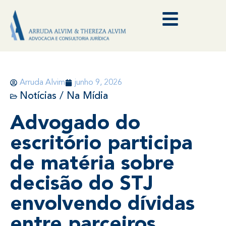
Arruda Alvim
junho 9, 2026
Notícias / Na Mídia
Advogado do
escritório participa
de matéria sobre
decisão do STJ
envolvendo dívidas
entre parceiros.