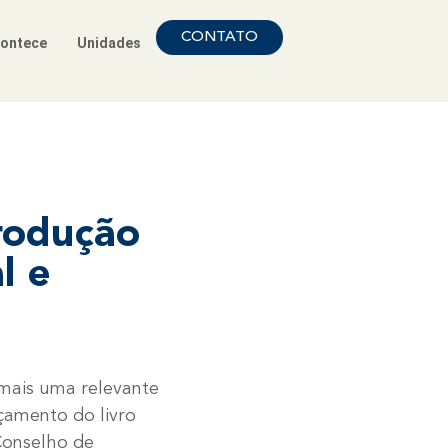
CONTATO
ontece
Unidades
rodução
l e
 mais uma relevante
nçamento do livro
Conselho de