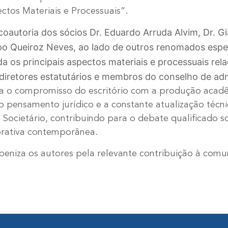
ctos Materiais e Processuais”.
coautoria dos sócios Dr. Eduardo Arruda Alvim, Dr. 
po Queiroz Neves, ao lado de outros renomados espec
 os principais aspectos materiais e processuais rel
diretores estatutários e membros do conselho de ad
a o compromisso do escritório com a produção acadê
 pensamento jurídico e a constante atualização técni
e Societário, contribuindo para o debate qualificado s
rativa contemporânea.
eniza os autores pela relevante contribuição à comun