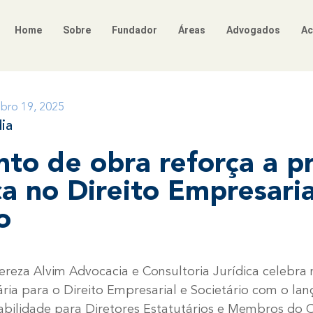
Home
Sobre
Fundador
Áreas
Advogados
Ac
bro 19, 2025
ia
to de obra reforça a p
a no Direito Empresaria
o
reza Alvim Advocacia e Consultoria Jurídica celebra
ária para o Direito Empresarial e Societário com o la
bilidade para Diretores Estatutários e Membros do 