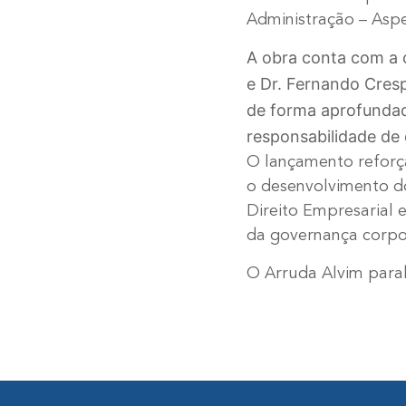
Administração – Aspe
A obra conta com a 
e Dr. Fernando Cres
de forma aprofundada
responsabilidade de 
O lançamento reforç
o desenvolvimento do
Direito Empresarial 
da governança corpo
O Arruda Alvim parab