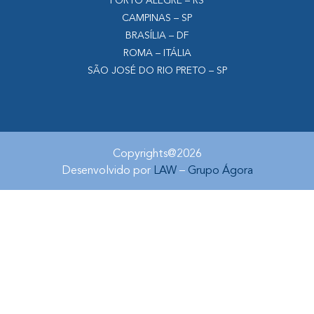
PORTO ALEGRE – RS
CAMPINAS – SP
BRASÍLIA – DF
ROMA – ITÁLIA
SÃO JOSÉ DO RIO PRETO – SP
Copyrights@2026
Desenvolvido por
LAW
–
Grupo Ágora