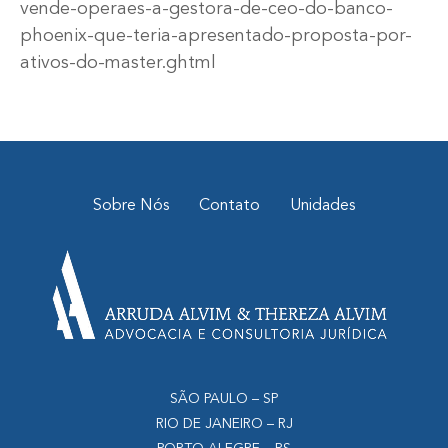
vende-operaes-a-gestora-de-ceo-do-banco-
phoenix-que-teria-apresentado-proposta-por-
ativos-do-master.ghtml
Sobre Nós
Contato
Unidades
SÃO PAULO – SP
RIO DE JANEIRO – RJ