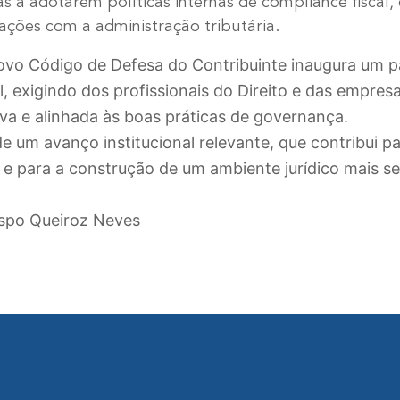
 a adotarem políticas internas de compliance fiscal, 
lações com a administração tributária.
ovo Código de Defesa do Contribuinte inaugura um 
al, exigindo dos profissionais do Direito e das empre
iva e alinhada às boas práticas de governança.
de um avanço institucional relevante, que contribui 
o e para a construção de um ambiente jurídico mais se
spo Queiroz Neves