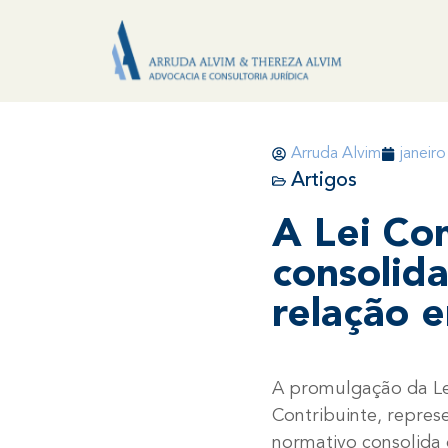
Arruda Alvim
janeir
Artigos
A Lei Co
consolid
relação e
A promulgação da Le
Contribuinte, repres
normativo consolida 