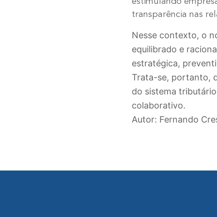
estimulando empresas
transparência nas re
Nesse contexto, o n
equilibrado e racion
estratégica, prevent
Trata-se, portanto, 
do sistema tributári
colaborativo.
Autor: Fernando Cre