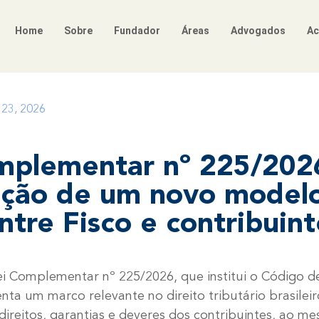
Home
Sobre
Fundador
Áreas
Advogados
Ac
o 23, 2026
mplementar nº 225/202
ação de um novo model
ntre Fisco e contribuin
i Complementar nº 225/2026, que institui o Código d
enta um marco relevante no direito tributário brasile
direitos, garantias e deveres dos contribuintes, ao