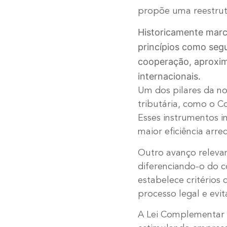
propõe uma reestrut
Historicamente marca
princípios como segur
cooperação, aproxim
internacionais.
Um dos pilares da n
tributária, como o C
Esses instrumentos i
maior eficiência arre
Outro avanço relevan
diferenciando-o do c
estabelece critérios 
processo legal e evi
A Lei Complementar 