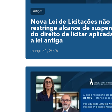
Artigos
Nova Lei de Licitações não
restringe alcance de suspe
do direito de licitar aplica
a lei antiga
março 31, 2026