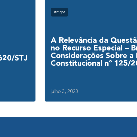
Artigos
A Relevância da Questã
no Recurso Especial – B
Considerações Sobre a
 620/STJ
Constitucional nº 125/
julho 3, 2023