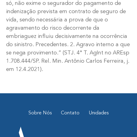
só, não exime o segurador do pagamento de
indenização prevista em contrato de seguro de
vida, sendo necessária a prova de que o
agravamento do risco decorrente da
embriaguez influiu decisivamente na ocorrência
do sinistro. Precedentes. 2. Agravo interno a que
se nega provimento.” (STJ. 4ª T. AgInt no AREsp
1.708.444/SP. Rel. Min. Antônio Carlos Ferreira, j.
em 12.4.2021).
Sobre Nós
Contato
Unidades