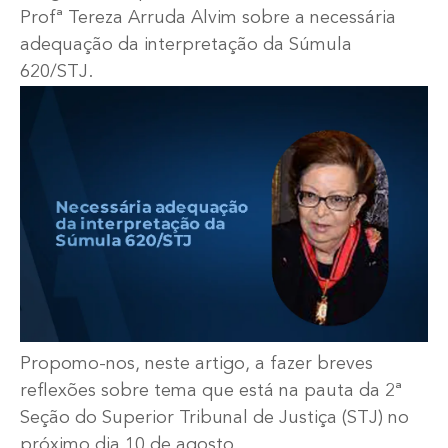
Profª Tereza Arruda Alvim sobre a necessária
adequação da interpretação da Súmula
620/STJ.
Propomo-nos, neste artigo, a fazer breves
reflexões sobre tema que está na pauta da 2ª
Seção do Superior Tribunal de Justiça (STJ) no
próximo dia 10 de agosto.