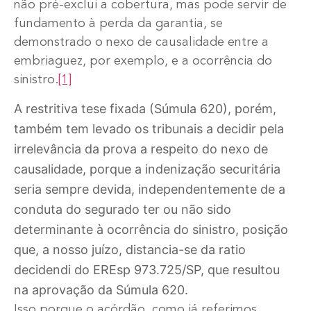
não pré-exclui a cobertura, mas pode servir de
fundamento à perda da garantia, se
demonstrado o nexo de causalidade entre a
embriaguez, por exemplo, e a ocorrência do
sinistro.
[1]
A restritiva tese fixada (Súmula 620), porém,
também tem levado os tribunais a decidir pela
irrelevância da prova a respeito do nexo de
causalidade, porque a indenização securitária
seria sempre devida, independentemente de a
conduta do segurado ter ou não sido
determinante à ocorrência do sinistro, posição
que, a nosso juízo, distancia-se da ratio
decidendi do EREsp 973.725/SP, que resultou
na aprovação da Súmula 620.
Isso porque o acórdão, como já referimos