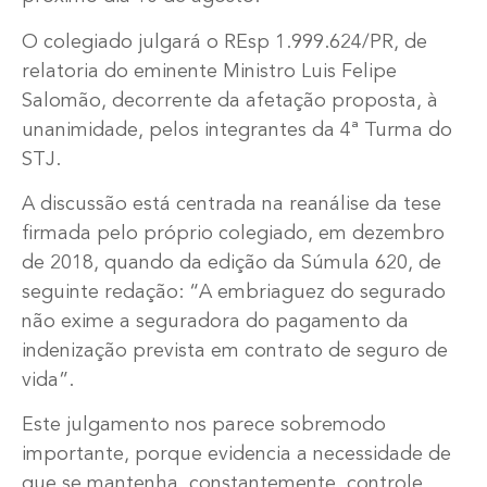
O colegiado julgará o REsp 1.999.624/PR, de
relatoria do eminente Ministro Luis Felipe
Salomão, decorrente da afetação proposta, à
unanimidade, pelos integrantes da 4ª Turma do
STJ.
A discussão está centrada na reanálise da tese
firmada pelo próprio colegiado, em dezembro
de 2018, quando da edição da Súmula 620, de
seguinte redação: “A embriaguez do segurado
não exime a seguradora do pagamento da
indenização prevista em contrato de seguro de
vida”.
Este julgamento nos parece sobremodo
importante, porque evidencia a necessidade de
que se mantenha, constantemente, controle