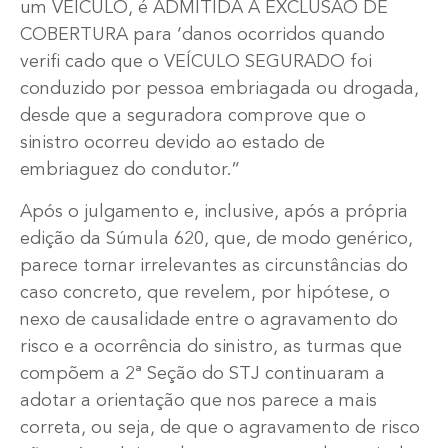
um VEÍCULO, é ADMITIDA A EXCLUSÃO DE
COBERTURA para ‘danos ocorridos quando
verifi cado que o VEÍCULO SEGURADO foi
conduzido por pessoa embriagada ou drogada,
desde que a seguradora comprove que o
sinistro ocorreu devido ao estado de
embriaguez do condutor.”
Após o julgamento e, inclusive, após a própria
edição da Súmula 620, que, de modo genérico,
parece tornar irrelevantes as circunstâncias do
caso concreto, que revelem, por hipótese, o
nexo de causalidade entre o agravamento do
risco e a ocorrência do sinistro, as turmas que
compõem a 2ª Seção do STJ continuaram a
adotar a orientação que nos parece a mais
correta, ou seja, de que o agravamento de risco