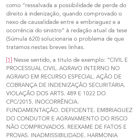
como “ressalvada a possibilidade de perda do
direito à indenização, quando comprovado o
nexo de causalidade entre a embriaguez e a
ocorrência do sinistro” à redação atual da tese
(Súmula 620) solucionaria o problema de que
tratamos nestas breves linhas.
[1]
Nesse sentido, a título de exemplo: “CIVIL E
PROCESSUAL CIVIL. AGRAVO INTERNO NO
AGRAVO EM RECURSO ESPECIAL. AÇÃO DE
COBRANÇA DE INDENIZAÇÃO SECURITÁRIA.
VIOLAÇÃO DOS ARTS. 489 E 1022 DO
CPC/2015. INOCORRÊNCIA.
FUNDAMENTAÇÃO. DEFICIENTE. EMBRIAGUEZ
DO CONDUTOR E AGRAVAMENTO DO RISCO
NÃO COMPROVADOS. REEXAME DE FATOS E
PROVAS. INADMISSIBILIDADE. HARMONIA