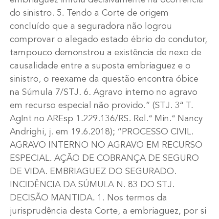
do sinistro. 5. Tendo a Corte de origem
concluído que a seguradora não logrou
comprovar o alegado estado ébrio do condutor,
tampouco demonstrou a existência de nexo de
causalidade entre a suposta embriaguez e o
sinistro, o reexame da questão encontra óbice
na Súmula 7/STJ. 6. Agravo interno no agravo
em recurso especial não provido.” (STJ. 3ª T.
AgInt no AREsp 1.229.136/RS. Rel.ª Min.ª Nancy
Andrighi, j. em 19.6.2018); “PROCESSO CIVIL.
AGRAVO INTERNO NO AGRAVO EM RECURSO
ESPECIAL. AÇÃO DE COBRANÇA DE SEGURO
DE VIDA. EMBRIAGUEZ DO SEGURADO.
INCIDÊNCIA DA SÚMULA N. 83 DO STJ.
DECISÃO MANTIDA. 1. Nos termos da
jurisprudência desta Corte, a embriaguez, por si